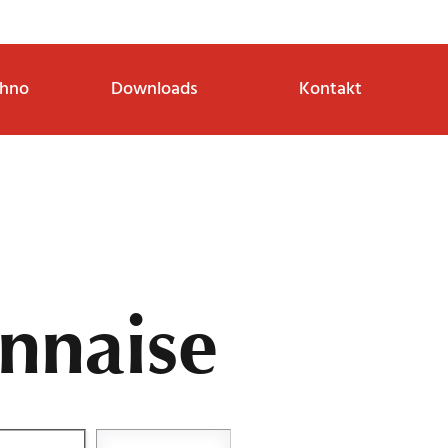
thno
Downloads
Kontakt
nnaise