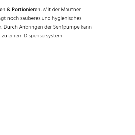
en & Portionieren:
Mit der Mautner
ngt noch sauberes und hygienisches
en. Durch Anbringen der Senfpumpe kann
h zu einem
Dispensersystem