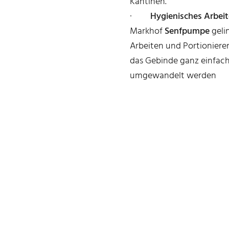
Kantinen.
·
Hygienisches Arbeit
Markhof
Senfpumpe
geli
Arbeiten und Portionier
das Gebinde ganz einfac
umgewandelt werden