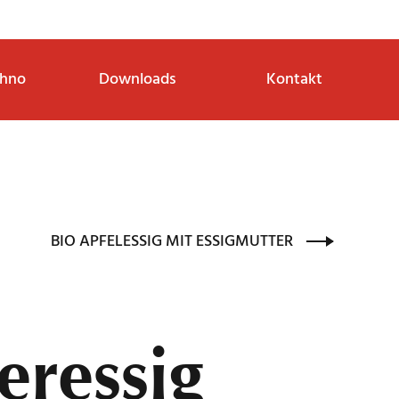
thno
Downloads
Kontakt
BIO APFELESSIG MIT ESSIGMUTTER
eressig