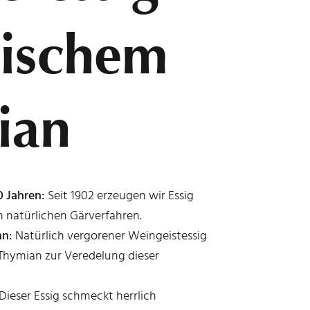
rischem
ian
0 Jahren:
Seit 1902 erzeugen wir Essig
 natürlichen Gärverfahren.
an:
Natürlich vergorener Weingeistessig
 Thymian zur Veredelung dieser
Dieser Essig schmeckt herrlich