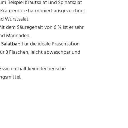
zum Beispiel Krautsalat und Spinatsalat
e Kräuternote harmoniert ausgezeichnet
d Wurstsalat.
it dem Säuregehalt von 6 % ist er sehr
und Marinaden.
 Salatbar:
Für die ideale Präsentation
für 3 Flaschen, leicht abwaschbar und
.
ssig enthält keinerlei tierische
ngsmittel.