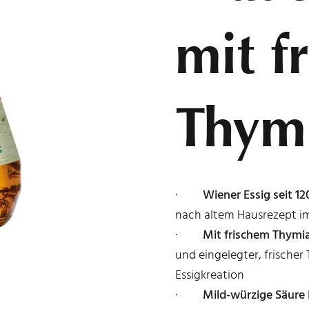
mit f
Thym
·
Wiener Essig seit 12
nach altem Hausrezept im
·
Mit frischem Thymi
und eingelegter, frischer
Essigkreation
·
Mild-würzige Säure