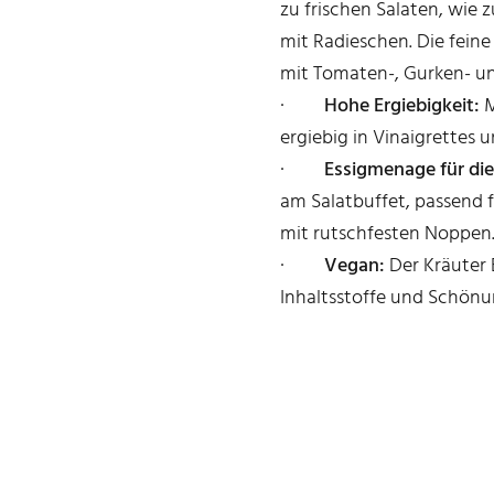
zu frischen Salaten, wie 
mit Radieschen. Die fein
mit Tomaten-, Gurken- un
·
Hohe Ergiebigkeit:
M
ergiebig in Vinaigrettes 
·
Essigmenage für die
am Salatbuffet, passend 
mit rutschfesten Noppen
·
Vegan:
Der Kräuter E
Inhaltsstoffe und Schönu