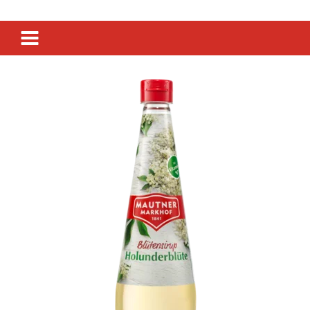
SENF & FEINKOST
SIRUP & GETRÄNKE
ESSIG