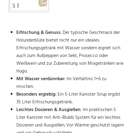
5 l
Erfrischung & Genuss:
Der typische Geschmack der
Holunderblüte bietet nicht nur ein ideales
Erfrischungsgetränk mit Wasser sondern eignet sich
auch zum Aufpeppen von Sekt, Prosecco oder
Weißwein und zur Zubereitung von Mixgetränken wie
Hugo.
Mit Wasser verdünnbar:
Im Verhältnis 1+6 zu
mischen.
Besonders ergiebig:
Ein 5-Liter Kanister Sirup ergibt
35 Liter Erfrischungsgetränk.
Leichtes Dosieren & Ausgießen
: Im praktischen 5
Liter Kanister mit Anti-Blubb System für ein leichtes
Dosieren und Ausgießen. Vor Wärme geschützt lagern
und vor Gebrauch schütteln.