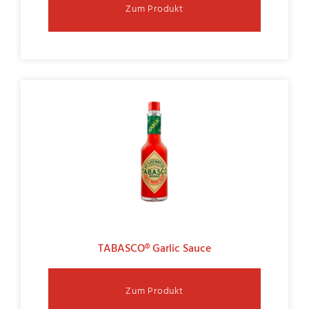
Zum Produkt
TABASCO® Garlic Sauce
Zum Produkt