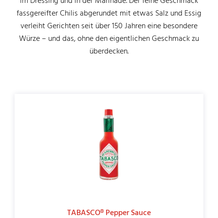
im Dressing und in der Marinade. Der feine Geschmack
fassgereifter Chilis abgerundet mit etwas Salz und Essig
ASIA & ETHNO
verleiht Gerichten seit über 150 Jahren eine besondere
Würze – und das, ohne den eigentlichen Geschmack zu
überdecken.
DOWNLOADS
KONTAKT
TABASCO® Pepper Sauce