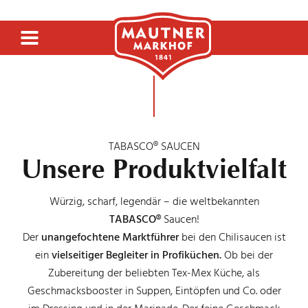
SENF & FEINKOST
TABASCO® SAUCEN
Unsere Produktvielfalt
SIRUP & GETRÄNKE
Würzig, scharf, legendär – die weltbekannten
TABASCO®
Saucen!
Der
unangefochtene Marktführer
bei den Chilisaucen ist
ESSIG
ein
vielseitiger Begleiter in Profiküchen.
Ob bei der
Zubereitung der beliebten Tex-Mex Küche, als
Geschmacksbooster in Suppen, Eintöpfen und Co. oder