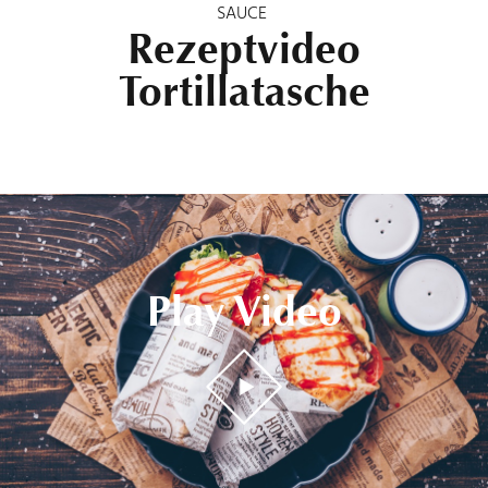
SAUCE
Rezeptvideo
Tortillatasche
Play Video