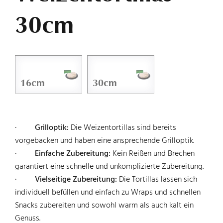
30cm
ASIA & ETHNO
DOWNLOADS
16cm
30cm
KONTAKT
·
Grilloptik:
Die Weizentortillas sind bereits
vorgebacken und haben eine ansprechende Grilloptik.
·
Einfache Zubereitung:
Kein Reißen und Brechen
garantiert eine schnelle und unkomplizierte Zubereitung.
·
Vielseitige Zubereitung:
Die Tortillas lassen sich
individuell befüllen und einfach zu Wraps und schnellen
Snacks zubereiten und sowohl warm als auch kalt ein
Genuss.