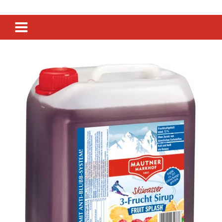
SENF & FEINKOST
SIRUP & GETRÄNKE
ESSIG