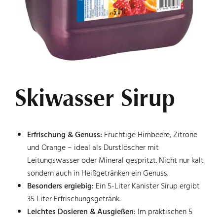
ASIA & ETHNO
DOWNLOADS
Skiwasser Sirup
KONTAKT
Erfrischung & Genuss:
Fruchtige Himbeere, Zitrone
und Orange – ideal als Durstlöscher mit
Leitungswasser oder Mineral gespritzt. Nicht nur kalt
sondern auch in Heißgetränken ein Genuss.
Besonders ergiebig:
Ein 5-Liter Kanister Sirup ergibt
35 Liter Erfrischungsgetränk.
Leichtes Dosieren & Ausgießen
: Im praktischen 5