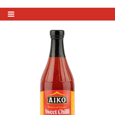
SENF & FEINKOST
SIRUP & GETRÄNKE
ESSIG