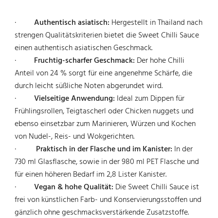
·
Authentisch asiatisch:
Hergestellt in Thailand nach
strengen Qualitätskriterien bietet die Sweet Chilli Sauce
einen authentisch asiatischen Geschmack.
·
Fruchtig-scharfer Geschmack:
Der hohe Chilli
Anteil von 24 % sorgt für eine angenehme Schärfe, die
durch leicht süßliche Noten abgerundet wird.
·
Vielseitige Anwendung:
Ideal zum Dippen für
Frühlingsrollen, Teigtascherl oder Chicken nuggets und
ebenso einsetzbar zum Marinieren, Würzen und Kochen
von Nudel-, Reis- und Wokgerichten.
·
Praktisch in der Flasche und im Kanister:
In der
730 ml Glasflasche, sowie in der 980 ml PET Flasche und
für einen höheren Bedarf im 2,8 Lister Kanister.
·
Vegan & hohe Qualität:
Die Sweet Chilli Sauce ist
frei von künstlichen Farb- und Konservierungsstoffen und
gänzlich ohne geschmacksverstärkende Zusatzstoffe.