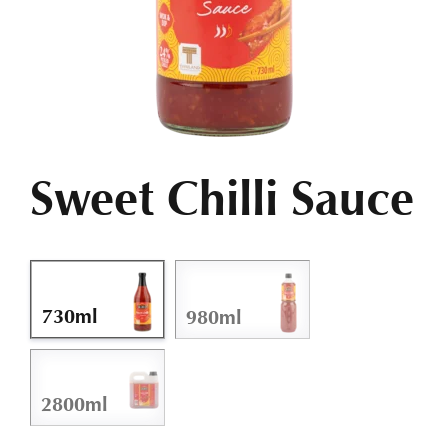
ASIA & ETHNO
DOWNLOADS
Sweet Chilli Sauce
KONTAKT
730ml
980ml
2800ml