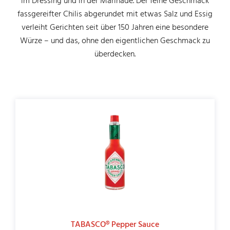
im Dressing und in der Marinade. Der feine Geschmack
fassgereifter Chilis abgerundet mit etwas Salz und Essig
ASIA & ETHNO
verleiht Gerichten seit über 150 Jahren eine besondere
Würze – und das, ohne den eigentlichen Geschmack zu
überdecken.
DOWNLOADS
KONTAKT
TABASCO® Pepper Sauce