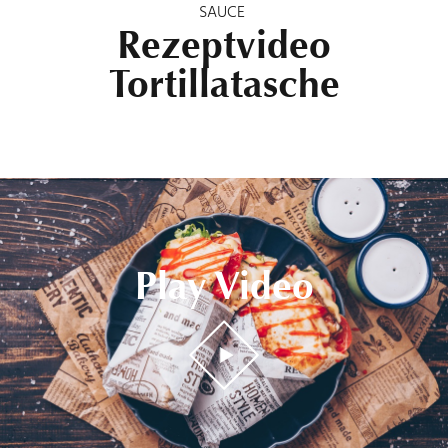
SAUCE
Rezeptvideo
Tortillatasche
Play Video