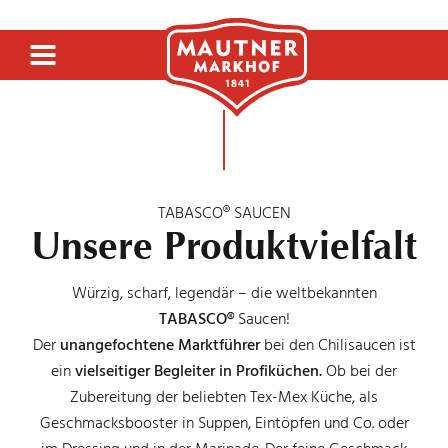
SENF & FEINKOST
TABASCO® SAUCEN
Unsere Produktvielfalt
SIRUP & GETRÄNKE
Würzig, scharf, legendär – die weltbekannten
TABASCO®
Saucen!
Der
unangefochtene Marktführer
bei den Chilisaucen ist
ESSIG
ein
vielseitiger Begleiter in Profiküchen.
Ob bei der
Zubereitung der beliebten Tex-Mex Küche, als
Geschmacksbooster in Suppen, Eintöpfen und Co. oder