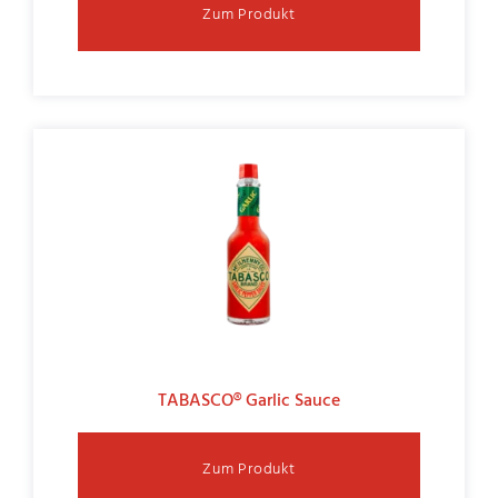
Zum Produkt
TABASCO® Garlic Sauce
Zum Produkt