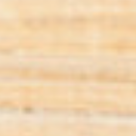
ASIA & ETHNO
DOWNLOADS
KONTAKT