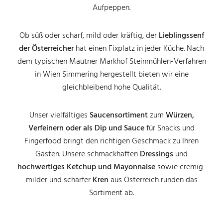
Aufpeppen.
Ob süß oder scharf, mild oder kräftig, der
Lieblingssenf
der Österreicher
hat einen Fixplatz in jeder Küche. Nach
dem typischen Mautner Markhof Steinmühlen-Verfahren
in Wien Simmering hergestellt bieten wir eine
gleichbleibend hohe Qualität.
Unser vielfältiges
Saucensortiment
zum
Würzen,
Verfeinern oder als Dip und Sauce
für Snacks und
Fingerfood bringt den richtigen Geschmack zu Ihren
Gästen. Unsere schmackhaften
Dressings
und
hochwertiges Ketchup und Mayonnaise
sowie cremig-
milder und scharfer
Kren
aus Österreich
runden das
Sortiment ab.