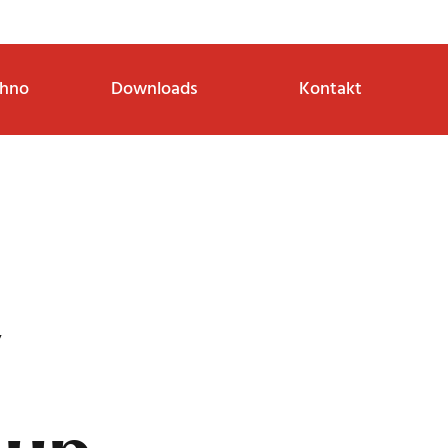
thno
Downloads
Kontakt
y