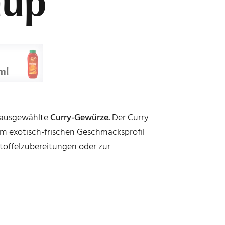
hup
ml
t ausgewählte
Curry-Gewürze.
Der Curry
m exotisch-frischen Geschmacksprofil
rtoffelzubereitungen oder zur