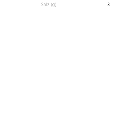
Salz (g):
3