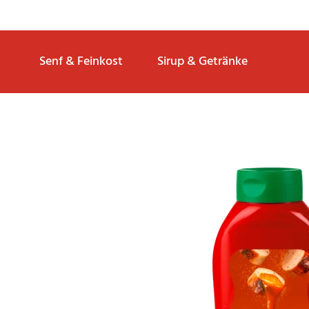
Senf & Feinkost
Sirup & Getränke